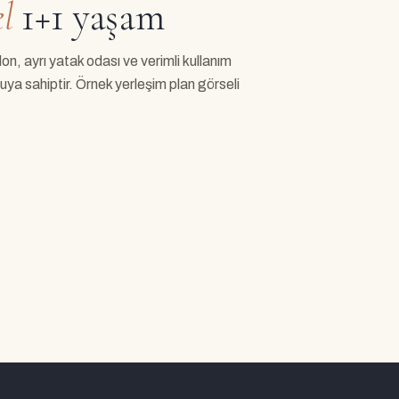
l
1+1 yaşam
n, ayrı yatak odası ve verimli kullanım
uya sahiptir. Örnek yerleşim plan görseli