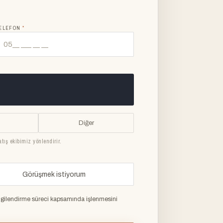
ELEFON
*
Diğer
atış ekibimiz yönlendirir.
Görüşmek istiyorum
ilgilendirme süreci kapsamında işlenmesini