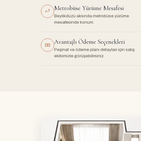
Metrobüse Yürüme Mesafesi
Beylikdüzü aksında metrobüse yürüme
mesafesinde konum.
Avantajlı Ödeme Seçenekleri
Peşinat ve ödeme planı detayları için satış
ekibimizle görüşebilirsiniz.