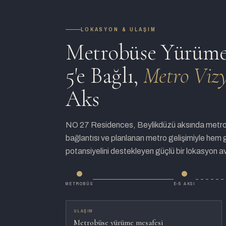
LOKASYON & ULAŞIM
Metrobüse Yürüme 
5'e Bağlı,
Metro Viz
Aks
NO 27 Residences, Beylikdüzü aksında metr
bağlantısı ve planlanan metro gelişimiyle hem 
potansiyelini destekleyen güçlü bir lokasyon av
METROBÜS
E-5 AKSI
ULAŞIM
Metrobüse yürüme mesafesi