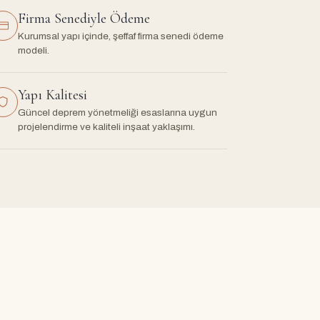
Firma Senediyle Ödeme
Kurumsal yapı içinde, şeffaf firma senedi ödeme
modeli.
Yapı Kalitesi
Güncel deprem yönetmeliği esaslarına uygun
projelendirme ve kaliteli inşaat yaklaşımı.