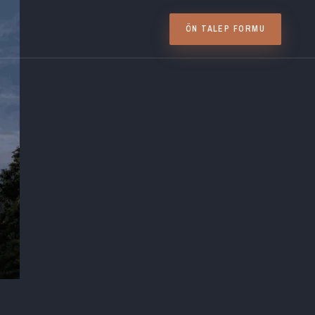
ÖN TALEP FORMU