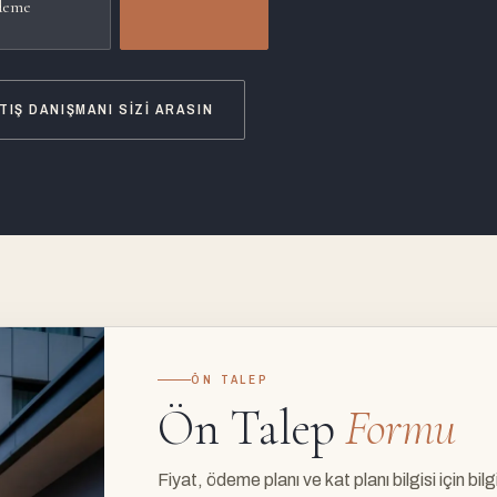
eme
TIŞ DANIŞMANI SIZI ARASIN
ÖN TALEP
Ön Talep
Formu
Fiyat, ödeme planı ve kat planı bilgisi için bilgi